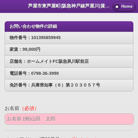
芦屋市東芦屋町(阪急神戸線芦屋川)賃貸物件｜芦屋賃貸マンション情報NET
Home
お問い合わせ物件の詳細
物件番号：101395859945
家賃：99,000円
店舗名：ホームメイトFC阪急夙川駅前店
電話番号：0798-36-3990
免許番号：兵庫県知事（６）第２０３０５７号
お名前
（必須）