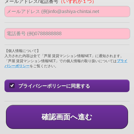
メールアドレス/電話番号
（いずれか１つ）
【個人情報について】
入力された内容は全て「芦屋 賃貸マンション情報NET」に通知されます。
「芦屋 賃貸マンション情報NET」での個人情報の取り扱いについては
プライ
バシーポリシー
をご覧ください。
プライバシーポリシーに同意する
確認画面へ進む