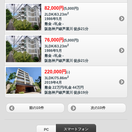
82,000円
(5,000円)
2
2LDK/63.23m
1986年5月
敷金 -/礼金 -
阪急神戸線芦屋川 徒歩21分
76,000円
(5,000円)
2
3LDK/63.23m
1986年5月
敷金 -/礼金 -
阪急神戸線芦屋川 徒歩21分
220,000円
(-)
2
3LDK/75.86m
2019年4月
敷金 22万円/礼金 44万円
阪急神戸線芦屋川 徒歩19分
前の10件
次の10件
スマートフォン
PC