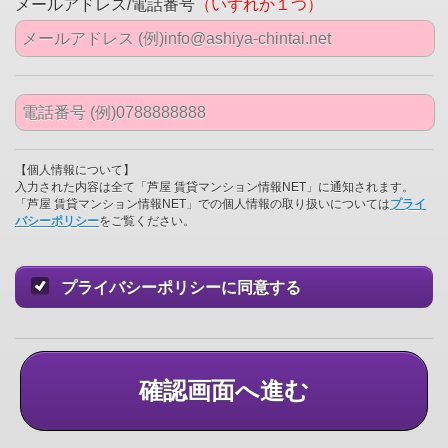
メールアドレス/電話番号
（いずれか１つ）
【個人情報について】
入力された内容は全て「芦屋 賃貸マンション情報NET」に通知されます。
「芦屋 賃貸マンション情報NET」での個人情報の取り扱いについては
プライ
バシーポリシー
をご覧ください。
プライバシーポリシーに同意する
確認画面へ進む