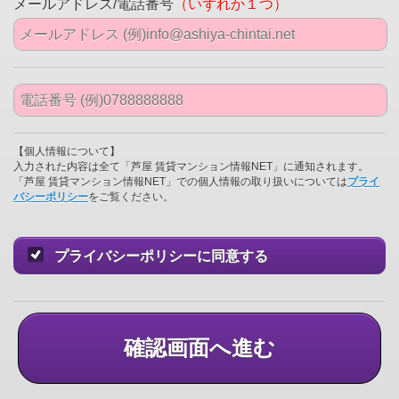
メールアドレス/電話番号
（いずれか１つ）
【個人情報について】
入力された内容は全て「芦屋 賃貸マンション情報NET」に通知されます。
「芦屋 賃貸マンション情報NET」での個人情報の取り扱いについては
プライ
バシーポリシー
をご覧ください。
プライバシーポリシーに同意する
確認画面へ進む