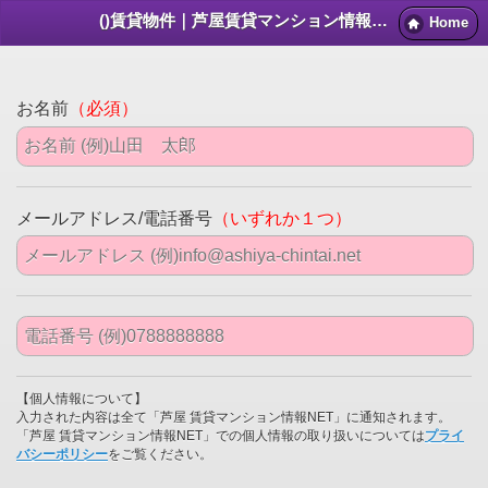
()賃貸物件｜芦屋賃貸マンション情報NET
Home
お名前
（必須）
メールアドレス/電話番号
（いずれか１つ）
【個人情報について】
入力された内容は全て「芦屋 賃貸マンション情報NET」に通知されます。
「芦屋 賃貸マンション情報NET」での個人情報の取り扱いについては
プライ
バシーポリシー
をご覧ください。