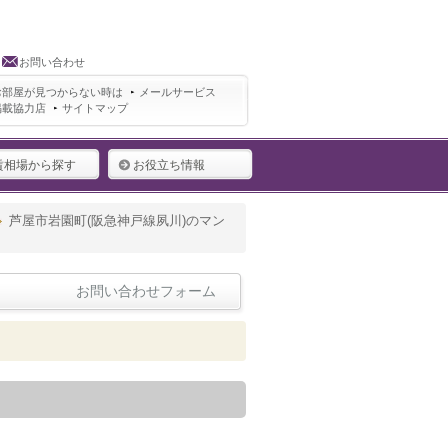
お問い合わせ
お部屋が見つからない時は
メールサービス
掲載協力店
サイトマップ
賃相場から探す
お役立ち情報
芦屋市岩園町(阪急神戸線夙川)のマン
お問い合わせフォーム