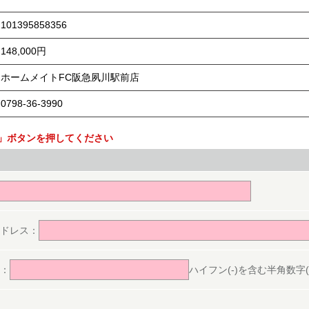
101395858356
148,000円
ホームメイトFC阪急夙川駅前店
0798-36-3990
」ボタンを押してください
。
ドレス：
：
ハイフン(-)を含む半角数字(ex.