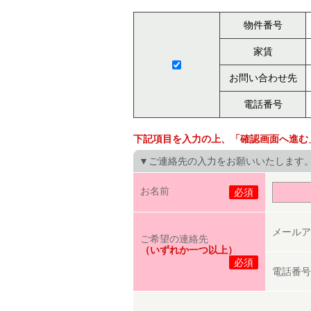
物件番号
家賃
お問い合わせ先
電話番号
下記項目を入力の上、「確認画面へ進む
▼ご連絡先の入力をお願いいたします
お名前
必須
メールア
ご希望の連絡先
（いずれか一つ以上）
必須
電話番号