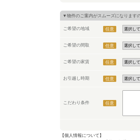
▼物件のご案内がスムーズになります
ご希望の地域
任意
ご希望の間取
任意
ご希望の家賃
任意
お引越し時期
任意
こだわり条件
任意
【個人情報について】