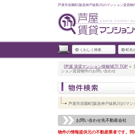
芦屋市岩園町(阪急神戸線夙川)のマンション賃貸物
くわしく検索
町名
[芦屋 賃貸マンション情報NET] TOP
ション賃貸物件のお問い合わせ
芦屋市岩園町(阪急神戸線夙川)のマ
お問い合わせ先不動産会社
物件の情報提供元の不動産業者です。問