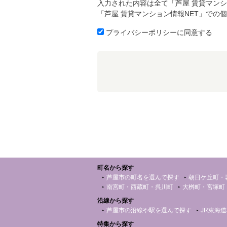
入力された内容は全て「芦屋 賃貸マンシ
「芦屋 賃貸マンション情報NET」での
プライバシーポリシーに同意する
町名から探す
芦屋市の町名を選んで探す
朝日ケ丘町・
南宮町・西蔵町・呉川町
大桝町・宮塚町
沿線から探す
芦屋市の沿線や駅を選んで探す
JR東海
特集から探す