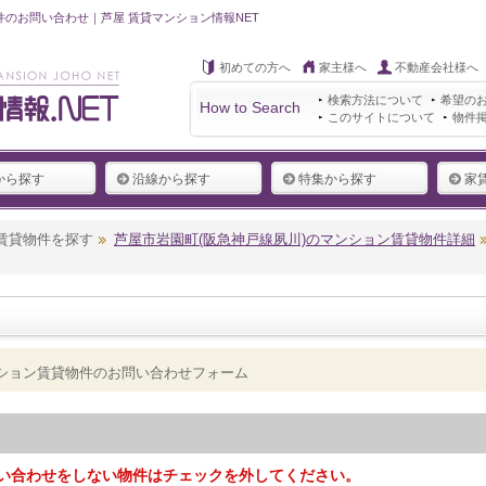
件のお問い合わせ｜芦屋 賃貸マンション情報NET
初めての方へ
家主様へ
不動産会社様へ
検索方法について
希望の
How to Search
このサイトについて
物件
から探す
沿線から探す
特集から探す
家
賃貸物件を探す
芦屋市岩園町(阪急神戸線夙川)のマンション賃貸物件詳細
ンション賃貸物件のお問い合わせフォーム
い合わせをしない物件はチェックを外してください。