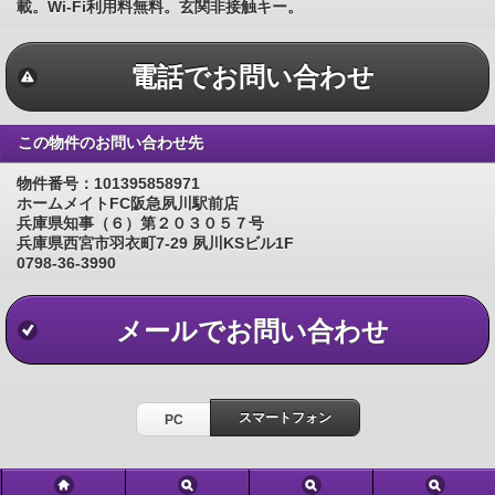
載。Wi-Fi利用料無料。玄関非接触キー。
電話でお問い合わせ
この物件のお問い合わせ先
物件番号：101395858971
ホームメイトFC阪急夙川駅前店
兵庫県知事（６）第２０３０５７号
兵庫県西宮市羽衣町7-29 夙川KSビル1F
0798-36-3990
メールでお問い合わせ
スマートフォン
PC