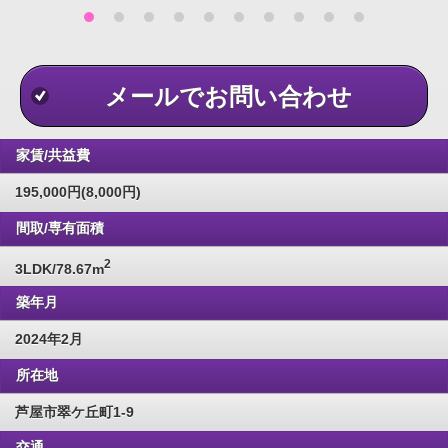
メールでお問い合わせ
家賃/共益費
195,000円(8,000円)
間取/専有面積
2
3LDK/78.67m
築年月
2024年2月
所在地
芦屋市翠ケ丘町1-9
交通